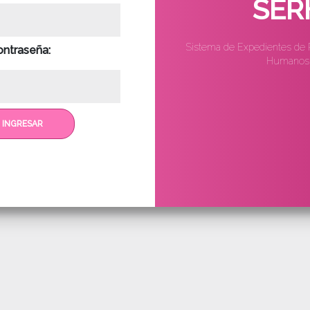
SER
Sistema de Expedientes de 
ontraseña:
Humanos
INGRESAR